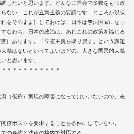
強調したいと思います。どんなに国会で多数をもつ政
ならない。これが立憲主義の要請です。ところが現状
それをそのままにしておけば、日本は無法国家になっ
。すなわち、日本の政治は、あれこれの政策を論じる
事態にあります。「立憲主義を取り戻す」という課題
の大義はないといってよいほどの、大きな国民的大義
たいと思います。
＊＊＊＊＊＊＊＊＊＊＊＊
府（仮称）実現の障害になってはいけないので、志
て閣僚ポストを要求することを条件にしていない。
までの条約と法律の枠内で対応する、