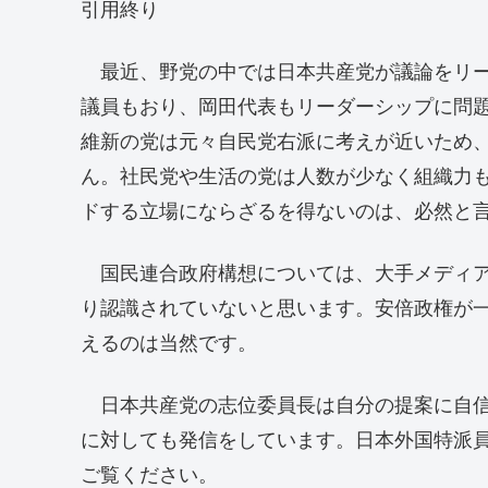
引用終り
最近、野党の中では日本共産党が議論をリー
議員もおり、岡田代表もリーダーシップに問
維新の党は元々自民党右派に考えが近いため
ん。社民党や生活の党は人数が少なく組織力
ドする立場にならざるを得ないのは、必然と
国民連合政府構想については、大手メディア
り認識されていないと思います。安倍政権が
えるのは当然です。
日本共産党の志位委員長は自分の提案に自信
に対しても発信をしています。日本外国特派
ご覧ください。