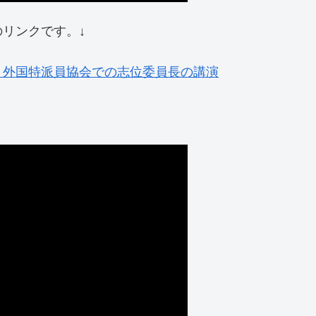
リンクです。↓
 外国特派員協会での志位委員長の講演