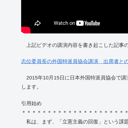
上記ビデオの講演内容を書き起こした記事の
志位委員長の外国特派員協会講演 出席者と
2015年10月15日に日本外国特派員協会
します。
引用始め
＊＊＊＊＊＊＊＊＊＊＊＊＊＊＊＊＊＊＊＊
私は、まず、「立憲主義の回復」という課題