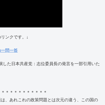
リンクです。↓
の一問一答
で講演した日本共産党：志位委員長の発言を一部引用いた
＊＊＊＊＊＊＊＊＊＊＊＊
は、あれこれの政策問題とは次元の違う、この国の