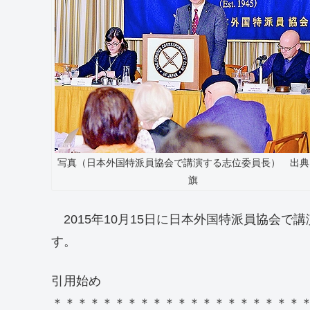
写真（日本外国特派員協会で講演する志位委員長） 出典
旗
2015年10月15日に日本外国特派員協会
す。
引用始め
＊＊＊＊＊＊＊＊＊＊＊＊＊＊＊＊＊＊＊＊