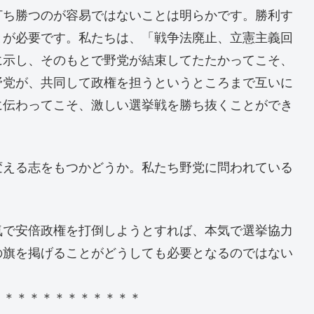
ち勝つのが容易ではないことは明らかです。勝利す
とが必要です。私たちは、「戦争法廃止、立憲主義回
に示し、そのもとで野党が結束してたたかってこそ、
野党が、共同して政権を担うというところまで互いに
に伝わってこそ、激しい選挙戦を勝ち抜くことができ
える志をもつかどうか。私たち野党に問われている
で安倍政権を打倒しようとすれば、本気で選挙協力
の旗を掲げることがどうしても必要となるのではない
。
＊＊＊＊＊＊＊＊＊＊＊＊