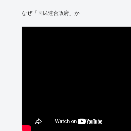
なぜ「国民連合政府」か