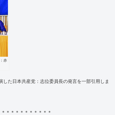
：赤
で講演した日本共産党：志位委員長の発言を一部引用しま
＊＊＊＊＊＊＊＊＊＊＊＊