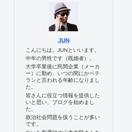
JUN
こんにちは。JUNといいます。
中年の男性です（既婚者）。
大学卒業後に民間企業（メーカ
ー）に勤め、いつの間にかベテ
ランと言われる年齢になりまし
た。
皆さんに役立つ情報を提供した
いと思い、ブログを始めまし
た。
政治社会問題を扱うことが多い
です。