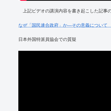
上記ビデオの講演内容を書き起こした記事の
なぜ「国民連合政府」か―その意義について
日本外国特派員協会での質疑