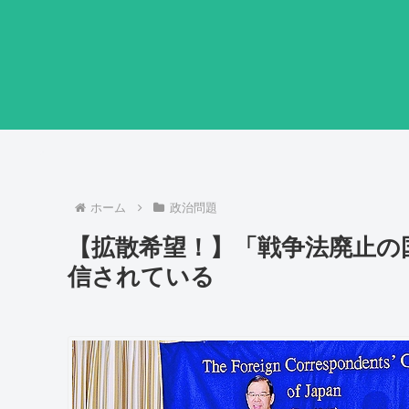
ホーム
政治問題
【拡散希望！】「戦争法廃止の
信されている