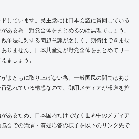
ドしています。民主党には日本会議に賛同している
題がある為、野党全体をまとめるのは無理でしょう。
、戦争法に対する問題意識が乏しく、期待はできませ
もありません。日本共産党が野党全体をまとめてリー
言えましょう。
がまともに取り上げない為、一般国民の間ではあま
一番恐れている構想なので、御用メディアが報道を控
があるため、日本国内だけでなく世界中のメディア
員協会での講演・質疑応答の様子を以下のリンク先で