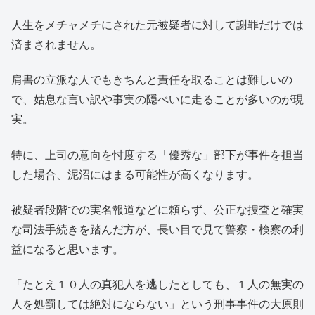
人生をメチャメチにされた元被疑者に対して謝罪だけでは
済まされません。
肩書の立派な人でもきちんと責任を取ることは難しいの
で、姑息な言い訳や事実の隠ぺいに走ることが多いのが現
実。
特に、上司の意向を忖度する「優秀な」部下が事件を担当
した場合、泥沼にはまる可能性が高くなります。
被疑者段階での実名報道などに頼らず、公正な捜査と確実
な司法手続きを踏んだ方が、長い目で見て警察・検察の利
益になると思います。
「たとえ１０人の真犯人を逃したとしても、１人の無実の
人を処罰しては絶対にならない」という刑事事件の大原則