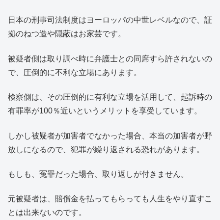
日本の刑事司法制度はヨーロッパの中世レベルなので、証
拠のねつ造や隠蔽はお家芸です。
被疑者側は取り調べ時に弁護士との同席すら許されないの
で、圧倒的に不利な立場にあります。
検察側は、その圧倒的に有利な立場を活用して、起訴時の
有罪率が100％近いというメリットを享受しています。
しかし被疑者が加害者でなかった場合、本当の加害者が野
放しになるので、犯罪が繰り返される恐れがあります。
もしも、冤罪だった場合、取り返しが付きません。
元被疑者は、賠償金を払ってもらっても人生をやり直すこ
とは出来ないのです。