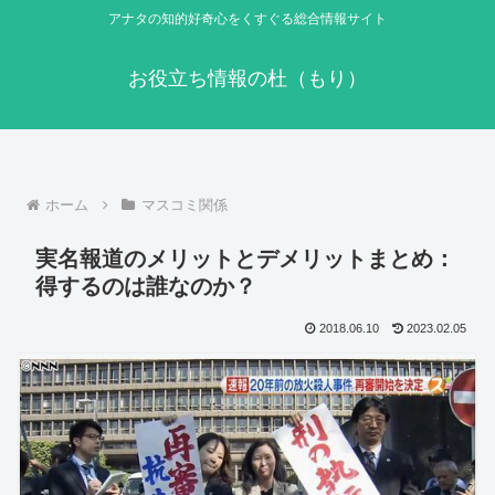
アナタの知的好奇心をくすぐる総合情報サイト
お役立ち情報の杜（もり）
ホーム
マスコミ関係
実名報道のメリットとデメリットまとめ：
得するのは誰なのか？
2018.06.10
2023.02.05