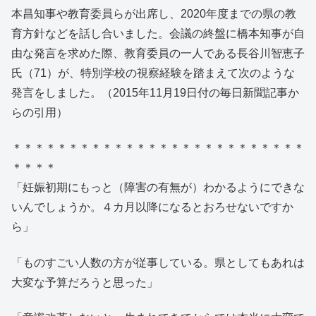
本昌知事や教育委員らが出席し、2020年度までの県の教
育方針などを話し合いました。会議の終盤に橋本知事が自
由な発言を求めた際、教育委員の一人である長谷川智恵子
氏（71）が、特別学校の視察経験を踏まえて次のような
発言をしました。（2015年11月19日付の毎日新聞記事か
らの引用）
＊＊＊＊＊＊＊＊＊＊＊＊＊＊＊＊＊＊＊＊＊＊＊＊＊＊
＊＊＊＊
「妊娠初期にもっと（障害の有無が）わかるようにできな
いんでしょうか。４カ月以降になるとおろせないですか
ら」
「ものすごい人数の方が従事している。県としてもあれは
大変な予算だろうと思った」