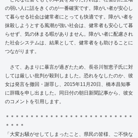
の弱い人に話をきくのが一番確実です。障がい者が安心し
て暮らせる社会は健常者にとっても快適です。障がい者を
抹殺しようとする風潮が強い社会は、健常者も安心して暮
らせず、気の休まる暇がありません。障がい者に配慮され
た社会システムは、結果として、健常者をも助けることに
つながります。
さて、あまりに暴言が過ぎたため、長谷川智恵子氏に対
しては厳しい批判が殺到しました。恐れをなしたのか、彼
女は発言を撤回・謝罪し、2015年11月20日、橋本昌知事
に辞職を申し出ました。同日付の朝日新聞記事から、彼女
のコメントを引用します。
＊＊＊＊＊＊＊＊＊＊＊＊＊＊＊＊＊＊＊＊＊＊＊＊＊＊
＊＊＊＊
「大変お騒がせしてしまったこと、県民の皆様、ご不快な