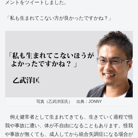
メントをツイートしました。
「私も生まれてこない方が良かったですかね？」
写真（乙武洋匡氏） 出典：JONNY
例え健常者として生まれてきても、生きていく過程で怪
我や事故に遭い、体が不自由になることもあります。怪我
や事故が無くても、成人してから統合失調症になる場合が