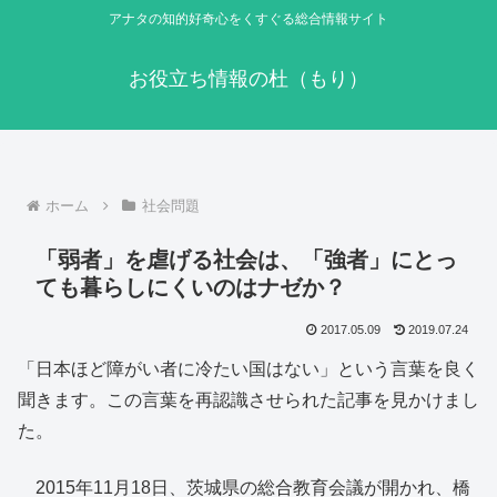
アナタの知的好奇心をくすぐる総合情報サイト
お役立ち情報の杜（もり）
ホーム
社会問題
「弱者」を虐げる社会は、「強者」にとっ
ても暮らしにくいのはナゼか？
2017.05.09
2019.07.24
「日本ほど障がい者に冷たい国はない」という言葉を良く
聞きます。この言葉を再認識させられた記事を見かけまし
た。
2015年11月18日、茨城県の総合教育会議が開かれ、橋