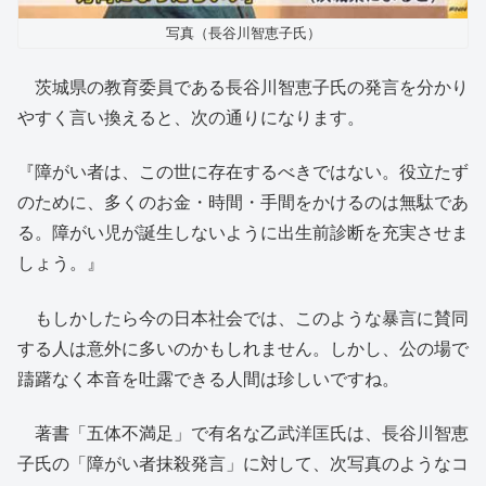
写真（長谷川智恵子氏）
茨城県の教育委員である長谷川智恵子氏の発言を分かり
やすく言い換えると、次の通りになります。
『障がい者は、この世に存在するべきではない。役立たず
のために、多くのお金・時間・手間をかけるのは無駄であ
る。障がい児が誕生しないように出生前診断を充実させま
しょう。』
もしかしたら今の日本社会では、このような暴言に賛同
する人は意外に多いのかもしれません。しかし、公の場で
躊躇なく本音を吐露できる人間は珍しいですね。
著書「五体不満足」で有名な乙武洋匡氏は、長谷川智恵
子氏の「障がい者抹殺発言」に対して、次写真のようなコ