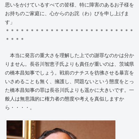
思いをかけているすべての皆様、特に障害のあるお子様を
お持ちのご家庭に、心からのお詫（わ）びを申し上げま
す」
＊＊＊＊＊＊＊＊＊＊＊＊＊＊＊＊＊＊＊＊＊＊＊＊＊＊
＊＊＊＊
本当に発言の重大さを理解した上での謝罪なのかは分か
りません。長谷川智恵子氏よりも責任が重いのは、茨城県
の橋本昌知事でしょう。戦前のナチスを彷彿させる暴言を
いさめることも無く、擁護し、問題ないという態度をとっ
た橋本昌知事の罪は長谷川氏よりも遥かに大きいです。一
般人は無意識的に権力者の態度や考えを真似しますか
ら・・・・。