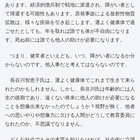
あります。経済的徴兵制で戦地に派遣され、障がい者とし
て帰還する可能性もあります。原発事故による放射性物質
拡散は、様々な疾病を引き起こします。運よく健康体で過
ごせたとしても、年を取れば誰でも体が不自由になりま
す。死ぬ前には誰でも他人の助けが必要になります。
つまり、健常者といえども、いつ、障がい者になるか分
からないのです。他人事だと考えてはならないのです。
長谷川智恵子氏は、運よく健康体でこれまで生きて来ら
れたのかもしれません。しかし、長谷川氏は年齢的には人
生の後期であり、遠くない将来に他人の助けが必要になる
ことを想像出来なかったのでしょうか？視野が狭く、他者
への思いやりや想像力に欠ける人間がどうして教育委員に
なれたのか、不思議でなりません。
どんな社会でもその本質を知りたければ、社会的に立場