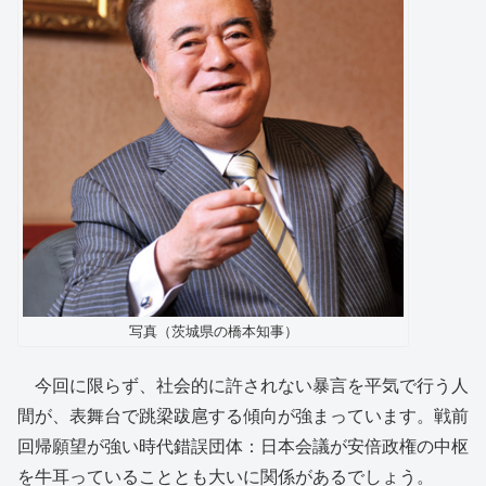
写真（茨城県の橋本知事）
今回に限らず、社会的に許されない暴言を平気で行う人
間が、表舞台で跳梁跋扈する傾向が強まっています。戦前
回帰願望が強い時代錯誤団体：日本会議が安倍政権の中枢
を牛耳っていることとも大いに関係があるでしょう。