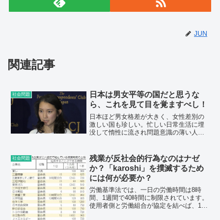
JUN
関連記事
日本は男女平等の国だと思うな
社会問題
ら、これを見て目を覚ますべし！
日本ほど男女格差が大きく、女性差別の
激しい国も珍しい。忙しい日常生活に埋
没して惰性に流され問題意識の薄い人も
多いと思うが、これは現実である。以下
に実例を挙げよう。首相のお友達ならば
強姦魔でも無罪放免される一方、被害者
残業が反社会的行為なのはナゼ
社会問題
女性はセカンドレイプに遭...
か？「karoshi」を撲滅するため
には何が必要か？
労働基準法では、一日の労働時間は8時
間、1週間で40時間に制限されています。
使用者側と労働組合が協定を結べば、1か
月で45時間、1年で360時間の残業をさせ