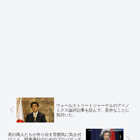
ウォールストリートジャーナルのアベノ
ミクス論評記事を読んで、意外なことに
気付いた。
死の商人たちが作り出す雰囲気に気を付
けよう。戦争遂行のためのプロパガンダ