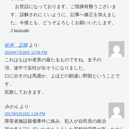
お世話になっております。ご指摘有難うございま
す。誤解されにくいように、記事へ修正を加えまし
た。今後とも、どうぞよろしくお願いいたします。
J Iwasaki
松井 正晴
より:
2016年7月29日 12:04 PM
これはもはや老害の最たるものですね。女子の
項、途中で反吐が出そうになりました。
口に出すのは馬鹿か、よほどの勘違い野朗ということで
す。
拡散しておきます。
みかん
より:
2017年5月10日 1:04 PM
障害者施設殺傷事件に絡み、犯人が自民党の政治