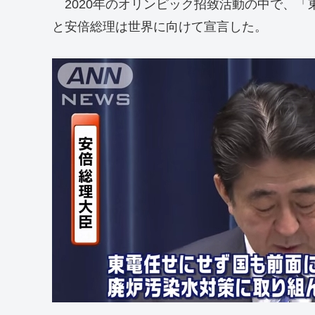
2020年のオリンピック招致活動の中で、「
と安倍総理は世界に向けて宣言した。