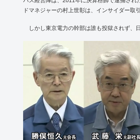
パス経営陣は、2011年に決算粉飾で逮捕さ
ドマネジャーの村上世彰は、インサイダー取
しかし東京電力の幹部は誰も投獄されず、日