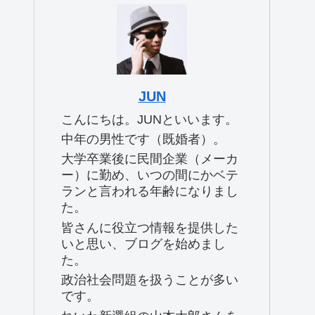
JUN
こんにちは。JUNといいます。
中年の男性です（既婚者）。
大学卒業後に民間企業（メーカ
ー）に勤め、いつの間にかベテ
ランと言われる年齢になりまし
た。
皆さんに役立つ情報を提供した
いと思い、ブログを始めまし
た。
政治社会問題を扱うことが多い
です。