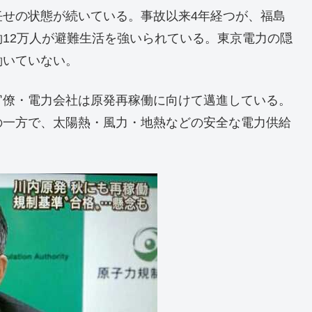
せの状態が続いている。事故以来4年経つが、福島
12万人が避難生活を強いられている。東京電力の隠
働いていない。
僚・電力会社は原発再稼働に向けて邁進している。
の一方で、太陽熱・風力・地熱などの安全な電力供給