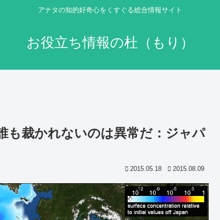
アナタの知的好奇心をくすぐる総合情報サイト
お役立ち情報の杜（もり）
誰も裁かれないのは異常だ：ジャパ
2015.05.18
2015.08.09