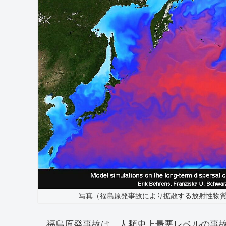
写真（福島原発事故により拡散する放射性物質
福島原発事故は、人類史上最悪レベルの事故