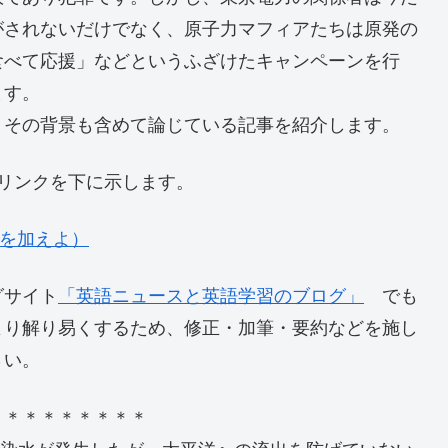
がされないだけでなく、原子力マフィアたちは原発の
食べて応援」などというふざけたキャンペーンを行
ます。
その背景も含めて論じている記事を紹介します。
付の記事リンクを下に示します。
に制裁を加えよ）
グサイト
「英語ニュースと英語学習のブログ」
でも
より解り易くするため、修正・加筆・要約などを施し
さい。
＊＊＊＊＊＊＊＊＊