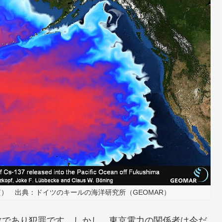
） 出典：ドイツのキールの海洋研究所（GEOMAR）
であり犯罪です。しかし、東京電力の関係者は今だ