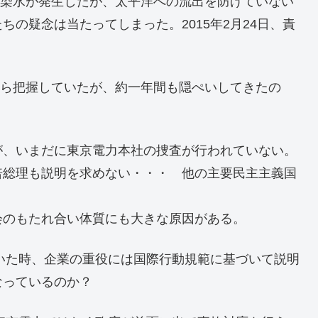
汚染水が発生したが、太平洋への流出を防げていない
の疑念は当たってしまった。2015年2月24日、責
。
から把握していたが、約一年間も隠ぺいしてきたの
、いまだに東京電力本社の捜査が行われていない。
倍総理も説明を求めない・・・ 他の主要民主主義国
のもたれ合い体質にも大きな原因がある。
いた時、企業の重役には国際行動規範に基づいて説明
なっているのか？