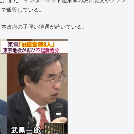
れた。また、インターネット起業家の堀江貴文やファン
引で服役している。
本政府の手厚い待遇が続いている。