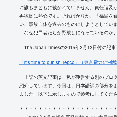
に誰もまともに裁かれていません。責任追及
再稼働に熱心です。そればかりか、「福島を
い、事故自体を過去のものにしようとしてい
なぜ犯罪者たちが野放しになっているのか、
The Japan Timesの2015年3月13日
「It’s time to punish Tepco」（東京電力
上記の英文記事は、私が運営する別のブロ
紹介しています。今回は、日本語訳の部分を
ました。以下に示しますので参考にしてくだ
＊＊＊＊＊＊＊＊＊＊＊＊＊＊＊＊＊＊＊＊