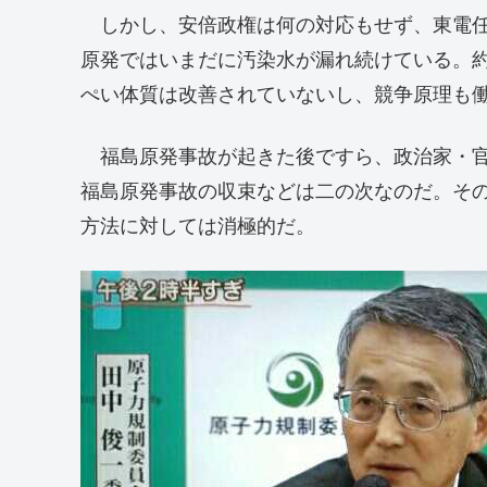
しかし、安倍政権は何の対応もせず、東電任
原発ではいまだに汚染水が漏れ続けている。約
ぺい体質は改善されていないし、競争原理も
福島原発事故が起きた後ですら、政治家・官
福島原発事故の収束などは二の次なのだ。そ
方法に対しては消極的だ。