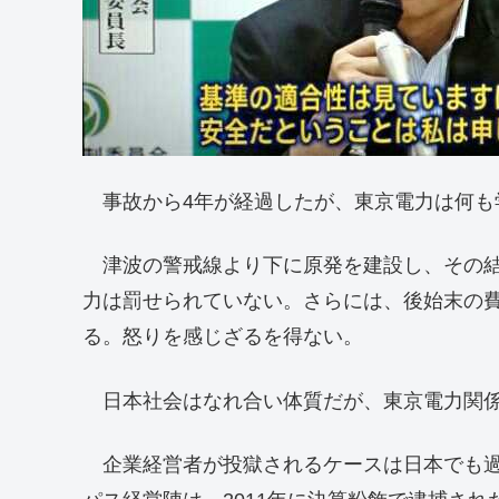
事故から4年が経過したが、東京電力は何も
津波の警戒線より下に原発を建設し、その結
力は罰せられていない。さらには、後始末の
る。怒りを感じざるを得ない。
日本社会はなれ合い体質だが、東京電力関係
企業経営者が投獄されるケースは日本でも過