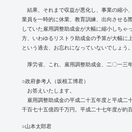
結果、それまで収益が悪化し、事業の縮小、
業員を一時的に休業、教育訓練、出向させる
していた雇用調整助成金が大幅に縮小しちゃ
方、いわゆるリストラ助成金の予算が大幅に
という過去、お忘れになっていないでしょう
厚労省、これ、雇用調整助成金、二〇一三年
○政府参考人（坂根工博君）
お答えいたします。
雇用調整助成金の平成二十五年度と平成二十
千百七十五億四千万円。平成二十七年度が約
○山本太郎君