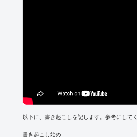
以下に、書き起こしを記します。参考にして
書き起こし始め