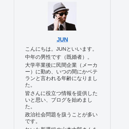
JUN
こんにちは。JUNといいます。
中年の男性です（既婚者）。
大学卒業後に民間企業（メーカ
ー）に勤め、いつの間にかベテ
ランと言われる年齢になりまし
た。
皆さんに役立つ情報を提供した
いと思い、ブログを始めまし
た。
政治社会問題を扱うことが多い
です。