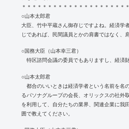
＊＊＊＊＊＊＊＊＊＊＊＊＊＊＊＊＊＊＊＊
○山本太郎君
大臣、竹中平蔵さん御存じですよね。経済学
じであれば、民間議員とかの肩書ではなく、
○国務大臣（山本幸三君）
特区諮問会議の委員でもありますし、経済財
○山本太郎君
都合のいいときは経済学者という名前を名の
るパソナグループの会長、オリックスの社外
を利用して、自分たちの業界、関連企業に我
囲で教えてください。