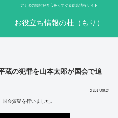
アナタの知的好奇心をくすぐる総合情報サイト
お役立ち情報の杜（もり）
平蔵の犯罪を山本太郎が国会で追
2017.08.24
が、国会質疑を行いました。