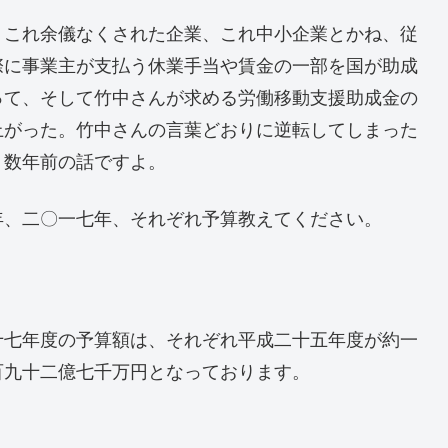
これ余儀なくされた企業、これ中小企業とかね、従
際に事業主が支払う休業手当や賃金の一部を国が助成
って、そして竹中さんが求める労働移動支援助成金の
上がった。竹中さんの言葉どおりに逆転してしまった
。数年前の話ですよ。
、二〇一七年、それぞれ予算教えてください。
七年度の予算額は、それぞれ平成二十五年度が約一
百九十二億七千万円となっております。