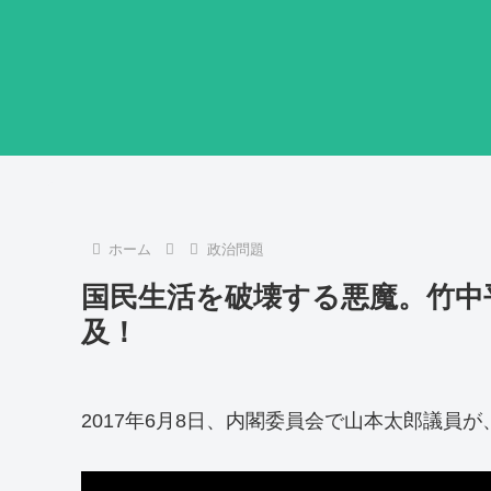
ホーム
政治問題
国民生活を破壊する悪魔。竹中
及！
2017年6月8日、内閣委員会で山本太郎議員