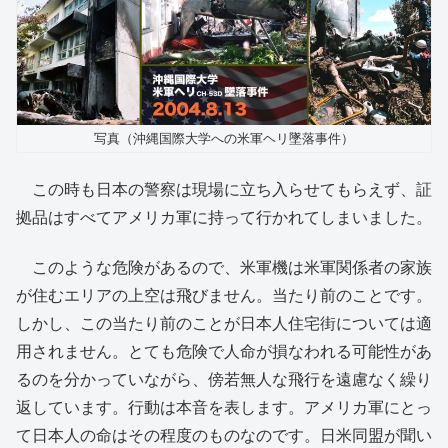
写真（沖縄国際大学への米軍ヘリ墜落事件）
この時も日本の警察は現場に立ち入らせてもらえず、証
拠品はすべてアメリカ軍に持って行かれてしまいました。
このような危険があるので、米軍機は米軍関係者の家族
が住むエリアの上空は飛びません。当たり前のことです。
しかし、この当たり前のことが日本人住宅街については適
用されません。とても危険で人命が損なわれる可能性があ
るのを分かっていながら、傍若無人な飛行を遠慮なく繰り
返しています。行動は本音を表します。アメリカ軍にとっ
て日本人の命はその程度のものなのです。日米同盟が聞い