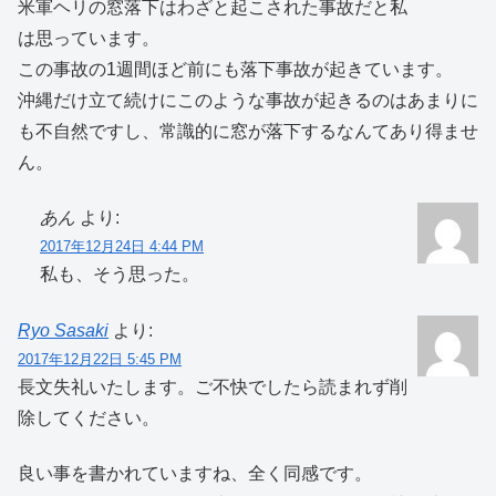
米軍ヘリの窓落下はわざと起こされた事故だと私
は思っています。
この事故の1週間ほど前にも落下事故が起きています。
沖縄だけ立て続けにこのような事故が起きるのはあまりに
も不自然ですし、常識的に窓が落下するなんてあり得ませ
ん。
あん
より:
2017年12月24日 4:44 PM
私も、そう思った。
Ryo Sasaki
より:
2017年12月22日 5:45 PM
長文失礼いたします。ご不快でしたら読まれず削
除してください。
良い事を書かれていますね、全く同感です。