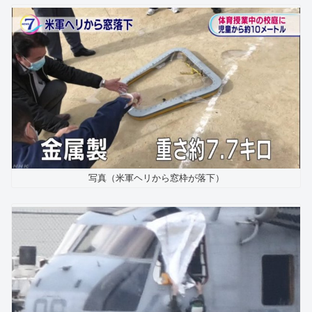
写真（米軍ヘリから窓枠が落下）