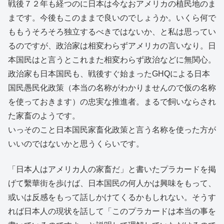
戦後７２年も経つのに日本は今なおアメリカの植民地のま
まです。今後もこのままで良いのでしょうか。いくら何で
ももうそろそろ独立するべきではないか、と私は思ってい
るのですが、政治家は相変わらずアメリカの言いなり。日
本国民はと言うとこれまた相変わらず政治などに無関心。
政治家も日本国民も、戦後すぐ始まったGHQによる日本
国民愚民化政策（本当の名称がわかりませんので仮の名称
を使っておきます）の忠実な推進者。まるで飼いならされ
た家畜のようです。
いっそのこと日本国民家畜化政策と言う名称を使った方が
いいのではないかと思うくらいです。
「日本人はアメリカ人の家畜だ」と書いたプラカードを掲
げて繫華街を歩けば、日本国民の何人かは興味をもって、
或いは反感をもって話しかけてくるかもしれない。そうす
れば日本人の現状を話して「このプラカードは本当の事を