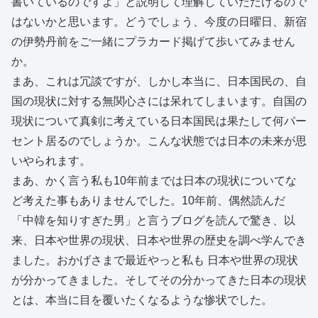
書いているのですよ」と説明して理解していただけるので
はないかと思います。どうでしょう、今度の日曜日、新宿
の伊勢丹前をご一緒にプラカード掲げて歩いてみません
か。
まあ、これは冗談ですが、しかし本当に、日本国民の、自
国の現状に対する無関心さには呆れてしまいます。自国の
現状について真剣に考えている日本国民は果たして何パー
セント居るのでしょうか。こんな状態では日本の未来が思
いやられます。
まあ、かく言う私も10年前までは日本の現状についてな
ど考えた事もありませんでした。10年前、偶然読んだ
「中韓を知りすぎた男」と言うブログを読んで驚き、以
来、日本や世界の現状、日本や世界の歴史を調べ学んでき
ました。おかげさまで最近やっと私も 日本や世界の現状
が分かってきました。そしてその分かってきた日本の現状
とは、本当に目を覆いたくなるような惨状でした。