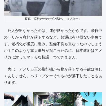
写真（窓枠が外れたCH53ヘリコプター）
死人が出なかったのは、運が良かったからです。飛行中
のヘリから窓枠が落下するなど、普通は有り得ない事象で
す。老朽化が極度に進み、整備不良も重なったのでしょう
か？このような重大事故が起こったのに、日本政府はアメ
リカに対してマトモな抗議一つできません。
実は、アメリカ軍の飛行機から物が落下する事故は珍し
くありません。ヘリコプターそのものが落下したこともあ
ります。