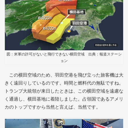
図：米軍の許可がないと飛行できない横田空域 出典：報道ステーシ
ョン
この横田空域のため、羽田空港を飛び立った旅客機は大
きく遠回りしているのです。時間と燃料代の無駄ですね。
トランプ大統領が来日したときは、この横田空域を遠慮な
く通過し、横田基地に着陸しました。占領国であるアメリ
カのトップですから当然と言えば、当然です。