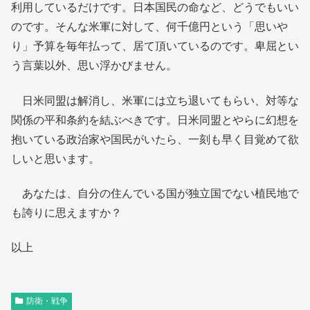
利用しているだけです。日本国民の命など、どうでもいい
のです。そんな米軍に対して、何千億円という「思いや
り」予算を毎年払って、居て頂いているのです。卑屈とい
う言葉以外、思い浮かびません。
日米同盟は解消し、米軍には立ち退いてもらい、対等な
関係の平和条約を結ぶべきです。日米同盟とやらに幻想を
抱いている政治家や国民がいたら、一刻も早く目覚めて欲
しいと思います。
あなたは、自分の住んでいる国が独立国でない植民地で
も誇りに思えますか？
以上
防衛・戦争