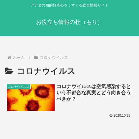
アナタの知的好奇心をくすぐる総合情報サイト
お役立ち情報の杜（もり）
ホーム
コロナウイルス
コロナウイルス
コロナウイルスは空気感染すると
コロナウイルス
いう不都合な真実とどう向き合う
べきか？
2020.10.25