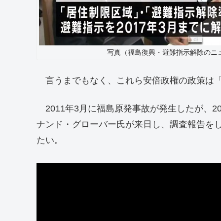
写真（福島復興・避難指示解除のニュ
言うまでもなく、これら安倍政権の政策は「
2011年3月に福島原発事故が発生したが、20
ナンド・グローバー氏が来日し、調査報告を
たい。