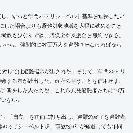
し、ずっと年間20ミリシーベルト基準を維持したい
トにした場合よりも避難対象地域を大幅に狭めること
難者数も少なくでき、賠償金や支援金を節約できる。
ていたら、強制的に数百万人を避難させなければなら
対しては避難指示が出された。そして、年間20ミリ
避難する者が続出した。政府の言うことを信用せず、
判断をした人たちだ。これら原発避難者たちは10万
ていない。
化」「自立」を前面に打ち出し、避難の終了を避難者
50ミリシーベルト超、事故後6年が経過しても年間