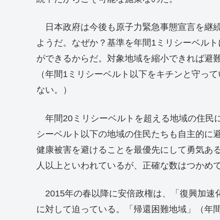
日本政府は今後も原子力緊急事態宣言を継続
ようだ。なぜか？基準を年間1ミリシーベル
ができるからだ。対象地域を縮小できれば避
（年間1ミリシーベルト以下をキチンと守っ
ない。）
年間20ミリシーベルトを超える地域の住民に
シーベルト以下の地域の住民たちも自主的に
健康被害を避けることを最優先にして勇気ある
人以上といわれているが、正確な数はつかめ
2015年の春以降に安倍政権は、「復興加速
に対して迫っている。「帰還困難地域」（年間