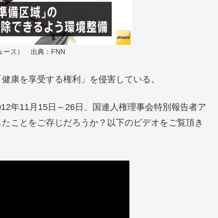
ース） 出典：FNN
健康を享受する権利」を侵害している。
12年11月15日～26日、国連人権理事会特別報告者ア
したことをご存じだろうか？以下のビデオをご覧頂き