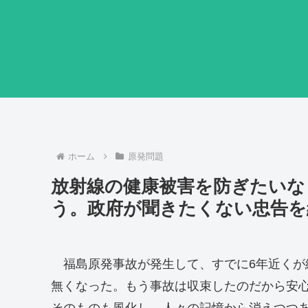
ホーム
原発問題
放射線の健康被害を防ぎたいな
う。政府が聞きたくない忠告を
福島原発事故が発生して、すでに6年近くが
無くなった。もう事故は収束したのだから安
そのものも風化し、人々の記憶から消えつつ