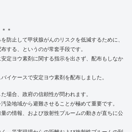
＊＊＊
みを防止して甲状腺がんのリスクを低減するために、
配布する、というのが常套手段です。
に安定ヨウ素剤に関する指示を出さず、配布もしなか
スバイケースで安定ヨウ素剤を配布しました。
した場合、政府の信頼性が問われます。
を汚染地域から避難させることが極めて重要です。
線量の情報、および放射性プルームの動きが直ちに公