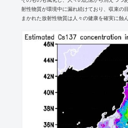
射性物質が環境中に漏れ続けており、収束の
まかれた放射性物質は人々の健康を確実に蝕