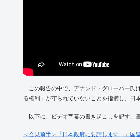
この報告の中で、アナンド・グローバー氏は
る権利」が守られていないことを指摘し、日
以下に、ビデオ字幕の書き起こしを記す。書
＜会見前半＞「日本政府に要請します…」国連