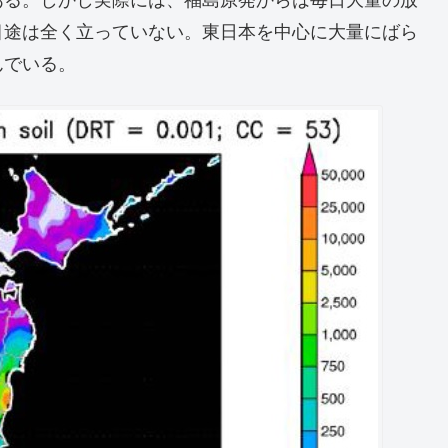
目途は全く立っていない。東日本を中心に大量にばら
んでいる。