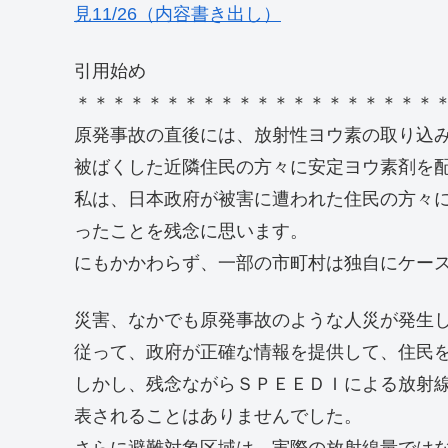
見11/26（内容書き出し）
引用始め
＊＊＊＊＊＊＊＊＊＊＊＊＊＊＊＊＊＊＊＊
原発事故の直後には、放射性ヨウ素の取り込
被ばくした近隣住民の方々に安定ヨウ素剤を
私は、日本政府が被害に遭われた住民の方々
ったことを残念に思います。
にもかかわらず、一部の市町村は独自にケー
災害、なかでも原発事故のような人災が発生
従って、政府が正確な情報を提供して、住民
しかし、残念ながらＳＰＥＥＤＩによる放射
表されることはありませんでした。