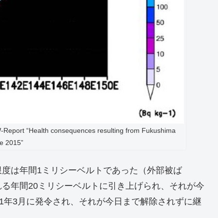
lth consequences resulting from Fukushima
e 2015”
度は年間1ミリシーベルトであった（外部被ば
る年間20ミリシーベルトに引き上げられ、それが今
11年3月に発令され、それが今日まで解除されずに継