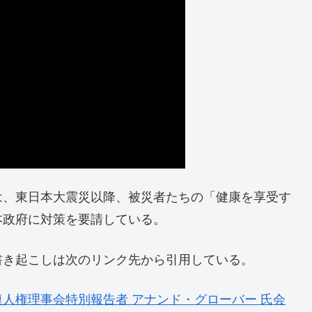
、東日本大震災以降、被災者たちの「健康を享受す
本政府に対策を要請している。
き起こしは次のリンク先から引用している。
人権理事会特別報告者 アナンド・グローバー 氏会