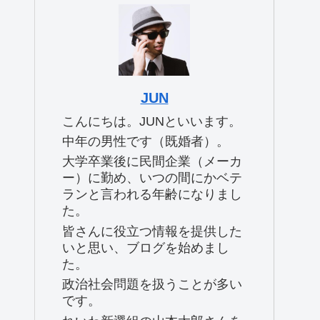
JUN
こんにちは。JUNといいます。
中年の男性です（既婚者）。
大学卒業後に民間企業（メーカ
ー）に勤め、いつの間にかベテ
ランと言われる年齢になりまし
た。
皆さんに役立つ情報を提供した
いと思い、ブログを始めまし
た。
政治社会問題を扱うことが多い
です。