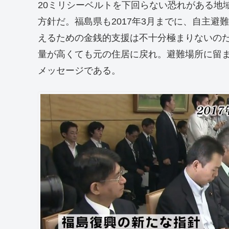
20ミリシーベルトを下回らない恐れがある地域
方針だ。福島県も2017年3月までに、自主
えるための金銭的支援は不十分極まりないの
量が高くても元の住居に戻れ。避難場所に留
メッセージである。