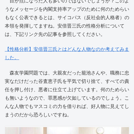
目が点になった人も多いのではないでしょうか？このよ
うなメッセージを内閣支持率アップのために何のためらい
もなく公表できるとは、サイコパス（反社会的人格者）の
本領を発揮してますね。安倍晋三氏の性格分析について
は、下記リンク先の記事を参照してください。
【性格分析】安倍晋三氏とはどんな人物なのか考えてみま
した。
森友学園問題では、大親友だった籠池さんや、職務に忠
実なだけだった谷査恵子氏を平気で切り捨て、すべての責
任を押し付け、悪者に仕立て上げています。何のためらい
も無いようなので、罪悪感が欠如しているのでしょう。こ
んな人物でもマスコミの力を借りれば、好人物に見えてし
まうのだから恐ろしいですね。