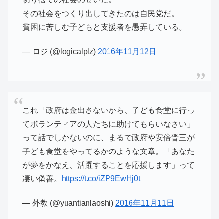
その社会をつくり出してきたのは自民党だ。
貧困に苦しむ子どもと支援者を愚弄している。
— ロジ (@logicalplz)
2016年11月12日
これ「政府は金出さないから、子ども食堂に行っ
てボランティアの人たちに助けてもらいなさい」
って話でしかないのに、まるで政府や安倍晋三が
子ども食堂をやってるかのような文章。「あなた
が夢をかなえ、活躍することを応援します」って
凄い偽善。
https://t.co/iZP9EwHj0t
— 外教 (@yuantianlaoshi)
2016年11月11日