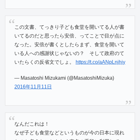
この文書、てっきり子ども食堂を開いてる人が書
いてるのだと思ったら安倍、ってことで目が点に
なった。安倍が書くとしたらまず、食堂を開いて
いる人への感謝状じゃないの？ そして政府のて
いたらくの反省文でしょ。
https://t.co/aANpLnjhjy
— Masatoshi Mizukami (@MasatoshiMizuka)
2016年11月11日
なんだこれは！
なぜ子ども食堂などというものが今の日本に現れ