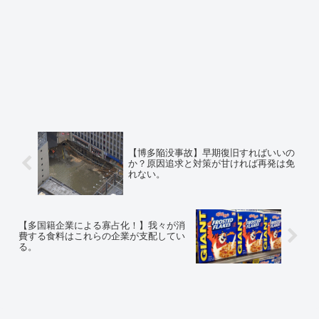
【博多陥没事故】早期復旧すればいいの
か？原因追求と対策が甘ければ再発は免
れない。
【多国籍企業による寡占化！】我々が消
費する食料はこれらの企業が支配してい
る。