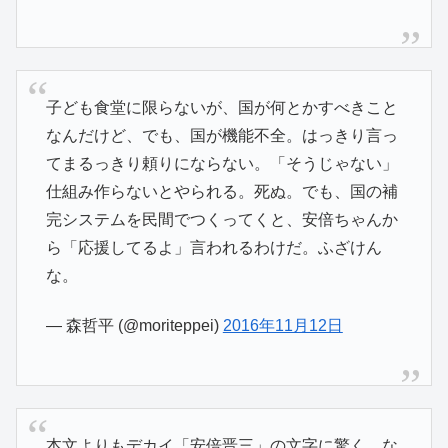
子ども食堂に限らないが、国が何とかすべきこと
なんだけど、でも、国が機能不全。はっきり言っ
てまるっきり頼りにならない。「そうじゃない」
仕組み作らないとやられる。死ぬ。でも、国の補
完システムを民間でつくってくと、安倍ちゃんか
ら「応援してるよ」言われるわけだ。ふざけん
な。
— 森哲平 (@moriteppei)
2016年11月12日
本文よりもデカイ「安倍晋三」の文字に驚く。な