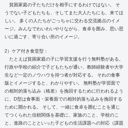
貧困家庭の子たちだけを相手にするわけではない。 そ
うでない子どもたちも、そしてまた大人たちにも、来てほ
しい。 多くの人たちがごっちゃに交わる交流拠点のイメ
ージ。みんなでわいわいやりながら、食卓を囲み、思い思
いに過ごす、寄り合い所のイメージ。
2）ケア付き食堂型：
たとえば貧困家庭の子に学習支援を行う無料塾がある。
行政や学校の紹介で子どもたちが通い、教師経験者や大学
生など一定のノウハウを持つ者が対応する。 それの食事
版とイメージすると、わかりやすい。 無料塾が学習面で
の相対的落ち込み（格差）を挽回するために行われるよう
に、D型は食事面・栄養面での相対的落ち込みを挽回する
ために開かれる。 そして、一緒に食卓を囲むことを通じ
てつくられた信頼関係を基礎に、家族のこと、学校のこ
と、進路のことといった子どもの生活課題への対応（課題