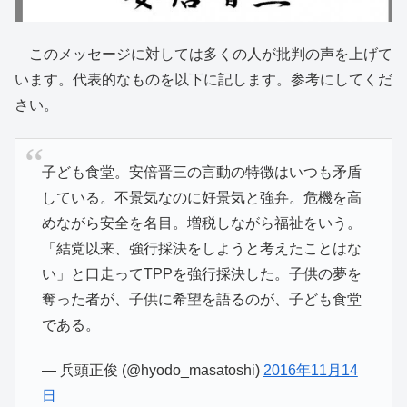
このメッセージに対しては多くの人が批判の声を上げて
います。代表的なものを以下に記します。参考にしてくだ
さい。
子ども食堂。安倍晋三の言動の特徴はいつも矛盾
している。不景気なのに好景気と強弁。危機を高
めながら安全を名目。増税しながら福祉をいう。
「結党以来、強行採決をしようと考えたことはな
い」と口走ってTPPを強行採決した。子供の夢を
奪った者が、子供に希望を語るのが、子ども食堂
である。
— 兵頭正俊 (@hyodo_masatoshi)
2016年11月14
日