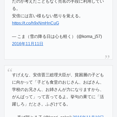
たのか考えたこともなく売名の手段に利用してい
る。
安倍には言い様もない怒りを覚える。
https://t.co/h9xNmHnCuG
— こま（雪の降る日は心も軽く） (@koma_j57)
2016年11月11日
すげえな、安倍晋三総理大臣が、貧困層の子ども
に向かって「子ども食堂のおじさん、おばさん、
学校のお兄さん、お姉さんが力になりますから、
がんばって」って言ってるよ。挙句の果てに「活
躍しろ」だとさ。ふざけてる。