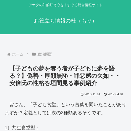
アナタの知的好奇心をくすぐる総合情報サイト
お役立ち情報の杜（もり）
ホーム
政治問題
【子どもの夢を奪う者が子どもに夢を語
る？】偽善・厚顔無恥・罪悪感の欠如・・
安倍氏の性格を垣間見る事例紹介
2016.11.14
2017.04.01
皆さん、「子ども食堂」という言葉を聞いたことがあり
ますか？定義としては次の2種類あるそうです。
1）共生食堂型：