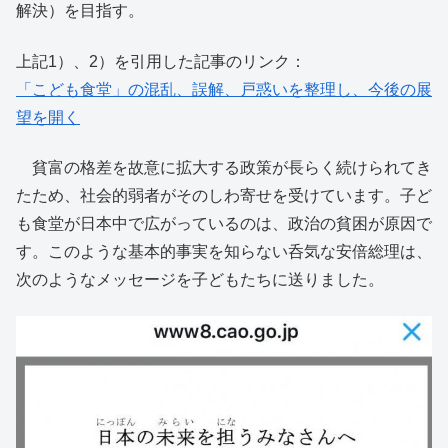
解決）を目指す。
上記1）、2）を引用した記事のリンク：
「こども食堂」の混乱、誤解、戸惑いを整理し、今後の展
望を開く
貧富の格差を故意に拡大する政策が長らく続けられてき
たため、社会的弱者がそのしわ寄せを受けています。子ど
も食堂が日本中で広がっているのは、政治の貧困が原因で
す。このような基本的事実を知らない呑気な安倍総理は、
次のようなメッセージを子どもたちに送りました。