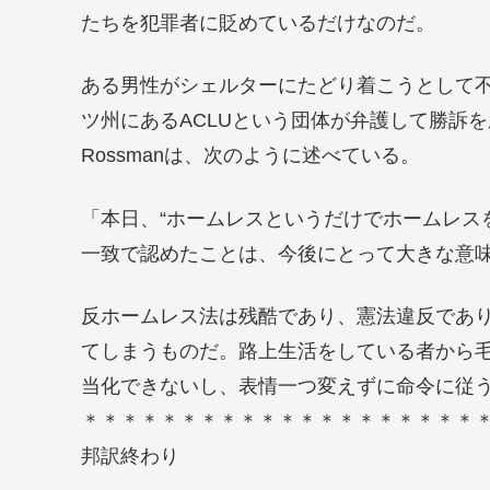
たちを犯罪者に貶めているだけなのだ。
ある男性がシェルターにたどり着こうとして不
ツ州にあるACLUという団体が弁護して勝訴を勝
Rossmanは、次のように述べている。
「本日、“ホームレスというだけでホームレス
一致で認めたことは、今後にとって大きな意
反ホームレス法は残酷であり、憲法違反であ
てしまうものだ。路上生活をしている者から
当化できないし、表情一つ変えずに命令に従
＊＊＊＊＊＊＊＊＊＊＊＊＊＊＊＊＊＊＊＊
邦訳終わり