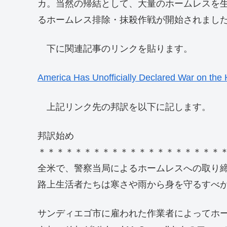
カ。当然の帰結として、大量のホームレスを
るホームレス排除・抹殺作戦が開始されまし
下に関連記事のリンクを貼ります。
America Has Unofficially Declared War on the
上記リンク先の邦訳を以下に記します。
邦訳始め
＊＊＊＊＊＊＊＊＊＊＊＊＊＊＊＊＊＊＊＊
全米で、警察当局によるホームレスへの取り
路上生活者たちは寒さや雨から身を守るすべ
サンディエゴ市に雇われた作業者によってホ