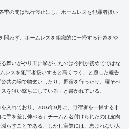
を冬季の間は執行停止にし、ホームレスを犯罪者扱い
。
段を問わず、ホームレスを組織的に一掃する行為をや
振る舞いがやり玉に挙がったのは今回が初めてではな
ホームレスを犯罪者扱いすると高くつく」と題した報告
ず公共の場で物乞いしたり、野宿を行ったり、寝そべ
レスを狙い撃ちにしている」と書かれている。
を入れており、2016年9月に、野宿者を一掃する市
的に手を差し伸べる」チームと名付けられたのは皮肉
を減らすことである。しかし実際には、恵まれない人