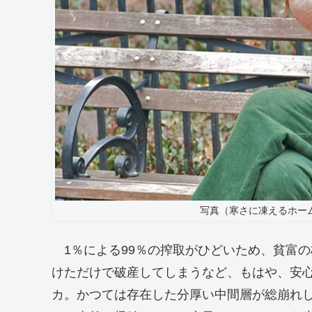
写真（寒さに凍えるホー
1％による99％の搾取がひどいため、貧富
けただけで破産してしまうなど、もはや、安
カ。かつては存在した分厚い中間層が総崩れ