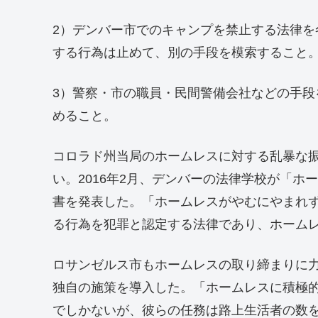
2）デンバー市でのキャンプを禁止する法律
する行為は止めて、別の手段を模索すること
3）警察・市の職員・民間警備会社などの手
めること。
コロラド州当局のホームレスに対する乱暴な
い。2016年2月、デンバーの法律学校が「
書を発表した。「ホームレスがやむにやまれ
る行為を犯罪と認定する法律であり、ホーム
ロサンゼルス市もホームレスの取り締まりに力
独自の施策を導入した。「ホームレスに積極
でしかないが、彼らの任務は路上生活者の数