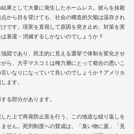
結果として大量に発生したホームレス。彼らを抹殺
題点から目を背けても、社会の構造的欠陥は温存され
だけです。現実を直視して原因を突き止め、対策を実
会は衰退・消滅するしかないのでしょうか？
強固であり、民主的に見える選挙で体制を変化させ
ながら、大手マスコミは権力層にとって都合の悪いこ
の言いなりになっていて良いのでしょうか？アメリカ
滅します。
する部分があります。
した上で再発防止策を行う。この地道な繰り返しを
きません。死刑制度への賛成は、「臭い物に蓋」「見