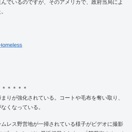
生んでいるのですが、そのアメリカで、政府当局によ
た。
 Homeless
＊＊＊＊＊＊
締まりが強化されている。コートや毛布を奪い取り、
がなくなっている。
ームレス野営地が一掃されている様子がビデオに撮影