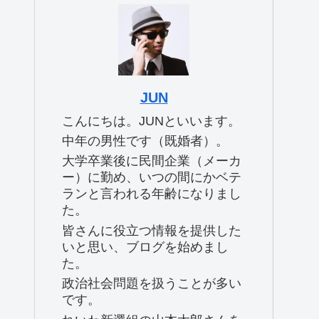
JUN
こんにちは。JUNといいます。
中年の男性です（既婚者）。
大学卒業後に民間企業（メーカ
ー）に勤め、いつの間にかベテ
ランと言われる年齢になりまし
た。
皆さんに役立つ情報を提供した
いと思い、ブログを始めまし
た。
政治社会問題を扱うことが多い
です。