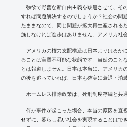
強欲で野蛮な新自由主義を跋扈させて、その
すれば問題解決するのでしょうか？社会の問
たままなので、同じ問題が拡大再生産される
施しなければ進歩はありません。アメリカ社
アメリカの権力支配構造は日本よりはるかに
ることは実質不可能な状態です。当然のこと
とは報道しません。日本は本当に、アメリカ
の後を追っていれば、日本も確実に衰退・消
ホームレス排除政策は、死刑制度存続と共通
何か事件が起こった場合、本当の原因を直視
せずに、暮らし易い社会を実現することはで