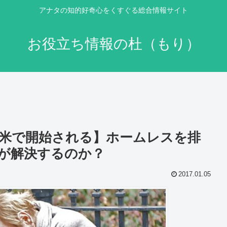
アナタの知的好奇心をくすぐる総合情報サイト
お役立ち情報の杜（もり）
米で開始される】ホームレスを排
が解決するのか？
2017.01.05