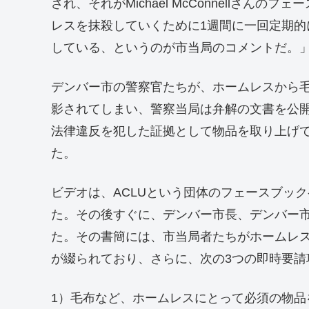
され、それがMichael McConnellさ
レスを抹殺していくために1週間に一回定期
している、というのが市当局のコメントだ。
デンバー市の警察官たちが、ホームレスから
影されてしまい、警察当局は弁解の文書を公
法律違反を犯した証拠として物品を取り上げ
た。
ビデオは、ACLUという団体のフェースブッ
た。その後すぐに、デンバー市長、デンバー
た。その書簡には、市当局者たちがホームレ
が綴られており、さらに、次の3つの即時要請
1）毛布など、ホームレスにとって必須の物品