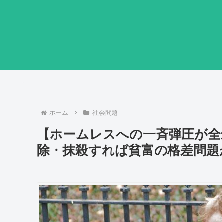
ホーム
社会問題
【ホームレスへの一斉弾圧が全
除・抹殺すれば貧富の格差問題