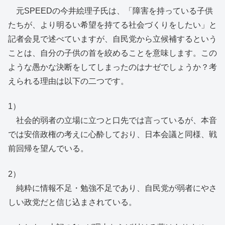
元SPEEDの今井絵理子氏は、「障害を持っている子供
たちが、より明るい希望を持てる社会づくりをしたい」と
記者会見で述べていますが、自民党から立候補するという
ことは、自分の子供の首を絞めることを意味します。この
ような愚かな決断をしてしまったのはナゼでしょうか？考
えられる理由は以下の二つです。
1）
社会的弱者の立場に立つと口先では言っているが、本音
では安倍政権の考えに心酔しており、日本会議と同様、戦
前回帰を望んでいる。
2）
純粋に情報不足・勉強不足であり、自民党が弱者にやさ
しい政党だと信じ込まされている。