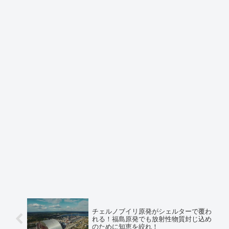
チェルノブイリ原発がシェルターで覆わ
れる！福島原発でも放射性物質封じ込め
のために知恵を絞れ！