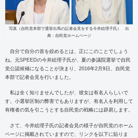
写真（自民党本部で選挙出馬の記者会見をする今井絵理子氏） 出
典：自民党ホームページ
自分で自分の首を絞めるとは、正にこのことでしょう
ね。元SPEEDの今井絵理子氏が、夏の参議院選挙で自民
党公認候補になることが決まり、2016年2月9日、自民党
本部で記者会見を行いました。
私は全く知りませんでしたが、彼女は有名人らしいで
す。小選挙区制の弊害でもありますが、有名人を利用して
有権者の気を引こうとする自民党の戦略には辟易します。
さて、今井絵理子氏の記者会見の様子が自民党のホーム
ページに掲載されていますので、リンクを以下に貼りま