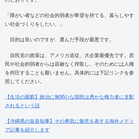
「障がい者などの社会的弱者が希望を持てる、暮らしやす
い社会づくりをしたい。」
目的は良いのですが、選んだ手段が最悪です。
自民党の政策は、アメリカ追従、大企業最優先です。庶
民や社会的弱者からは容赦なく搾取し、そのためには人権
を抑圧することも厭いません。具体的には下記リンクを参
照してください。
【生活の困窮】政治に無関心な国民は愚かな権力者に支配
されるという話
【沖縄県の翁長知事】その勇気に敬意を表する海外メディ
ア記事を紹介します