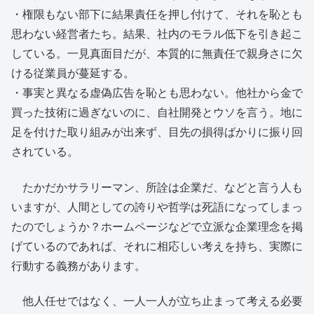
・権限もない部下に結果責任を押し付けて、それを恥とも
思わない経営者たち。結果、社内のモラル低下を引き起こ
している。一見真面目だが、本質的に無責任で親身さに欠
ける従業員が蔓延する。
・事実と異なる虚偽広告を恥とも思わない。他社から金で
買った技術に過ぎないのに、自社開発とウソを言う。地に
足を付けた取り組みが出来ず、目先の損得ばかりに振り回
されている。
たかだかサラリーマン、所詮は企業だ、などと言う人も
いますが、人間としての誇りや哲学は死語になってしまっ
たのでしょうか？ホームページなどで立派な企業理念を掲
げているのであれば、それに相応しい考えを持ち、実際に
行動する義務があります。
他人任せではなく、一人一人が立ち止まって考える必要