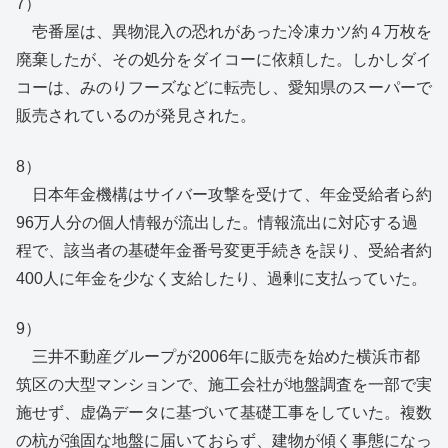
7）
壱番屋は、異物混入の恐れがあった冷凍カツ約４万枚を
廃棄したが、その処分をダイコーに依頼した。しかしダイ
コーは、みのりフーズなどに転売し、愛知県のスーパーで
販売されているのが発見された。
8）
日本年金機構はサイバー攻撃を受けて、年金受給者ら約
96万人分の個人情報が流出した。情報流出に対応する過
程で、該当者の基礎年金番号変更手続きを誤り、受給者約
400人に年金を少なく支給したり、過剰に支払っていた。
9）
三井不動産グループが2006年に販売を始めた横浜市都
筑区の大型マンションで、施工会社が地盤調査を一部で実
施せず、虚偽データに基づいて基礎工事をしていた。複数
の杭が強固な地盤に届いておらず、建物が傾く事態になっ