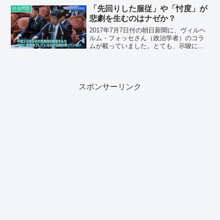
実際に行われてきたことを朝日新聞デジ
「先回りした服従」や「忖度」が
社会問題
タルが報じたものです。2...
悲劇を生むのはナゼか？
2017年7月7日付の朝日新聞に、ヴィルヘ
ルム・フォッセさん（政治学者）のコラ
ムが載っていました。とても、示唆に富
んだ内容だったので、以下、引用させて
頂きます。引用始め＊＊＊＊＊＊＊＊＊
＊＊＊＊＊＊＊＊＊＊＊＊＊＊＊＊＊
「先回りした服従、悲...
スポンサーリンク