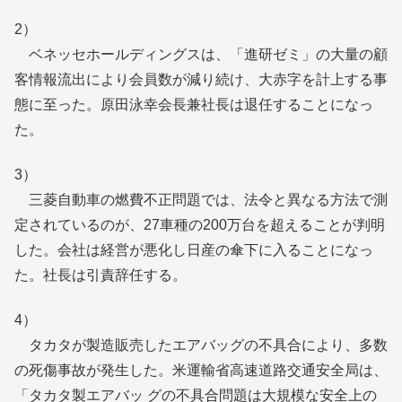
2）
ベネッセホールディングスは、「進研ゼミ」の大量の顧
客情報流出により会員数が減り続け、大赤字を計上する事
態に至った。原田泳幸会長兼社長は退任することになっ
た。
3）
三菱自動車の燃費不正問題では、法令と異なる方法で測
定されているのが、27車種の200万台を超えることが判明
した。会社は経営が悪化し日産の傘下に入ることになっ
た。社長は引責辞任する。
4）
タカタが製造販売したエアバッグの不具合により、多数
の死傷事故が発生した。米運輸省高速道路交通安全局は、
「タカタ製エアバッ グの不具合問題は大規模な安全上の