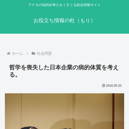
アナタの知的好奇心をくすぐる総合情報サイト
お役立ち情報の杜（もり）
ホーム
社会問題
哲学を喪失した日本企業の病的体質を考え
る。
2016.05.20