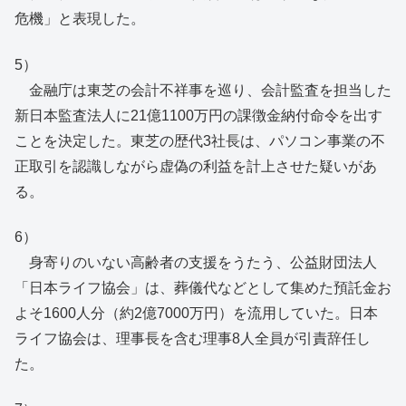
危機」と表現した。
5）
金融庁は東芝の会計不祥事を巡り、会計監査を担当した
新日本監査法人に21億1100万円の課徴金納付命令を出す
ことを決定した。東芝の歴代3社長は、パソコン事業の不
正取引を認識しながら虚偽の利益を計上させた疑いがあ
る。
6）
身寄りのいない高齢者の支援をうたう、公益財団法人
「日本ライフ協会」は、葬儀代などとして集めた預託金お
よそ1600人分（約2億7000万円）を流用していた。日本
ライフ協会は、理事長を含む理事8人全員が引責辞任し
た。