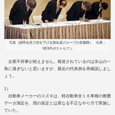
写真（謝罪会見で頭を下げる旭化成グループの首脳陣） 出典：
NEWSポストセブン
企業不祥事が絶えません。報道されているのは氷山の一
角に過ぎないと思いますが、最近の代表例を再確認しまし
ょう。
1）
自動車メーカーのスズキは、軽自動車全１６車種の燃費
データ測定を、国の規定とは異なる不正なやり方で実施し
ていた。