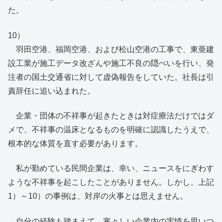
た。
10）
羽田空港、福岡空港、および松山空港の工事で、東亜建
設工業が施工データ改ざんや施工不良の隠ぺいを行い、発
注者の国土交通省に対して虚偽報告をしていた。社長は引
責辞任に追い込まれた。
企業・団体の不祥事が起きたときは対症療法だけではダ
メで、不祥事の温床となるものを明確に認識したうえで、
根本的な体質を直す必要があります。
私が勤めている民間企業は、幸い、ニュースをにぎわす
ような不祥事を起こしたことがありません。しかし、上記
1）～10）の事例は、対岸の火事とは思えません。
自分の経験も踏まえて、寒々しい企業内の実情を思いつ