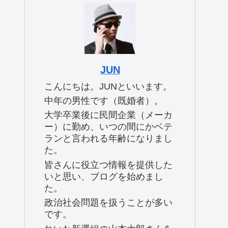
JUN
こんにちは。JUNといいます。
中年の男性です（既婚者）。
大学卒業後に民間企業（メーカ
ー）に勤め、いつの間にかベテ
ランと言われる年齢になりまし
た。
皆さんに役立つ情報を提供した
いと思い、ブログを始めまし
た。
政治社会問題を扱うことが多い
です。