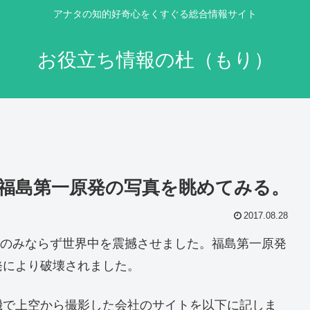
アナタの知的好奇心をくすぐる総合情報サイト
お役立ち情報の杜（もり）
福島第一原発の写真を眺めてみる。
2017.08.28
本人のみならず世界中を震撼させました。福島第一原発
発により破壊されました。
航空機で上空から撮影した会社のサイトを以下に記しま