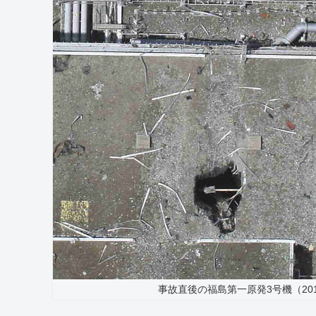
事故直後の福島第一原発3号機（201