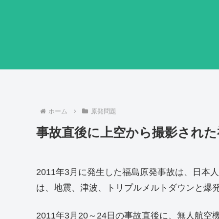
ホーム
原発問題
事故直後に上空から撮影された
2011年3月に発生した福島原発事故は、日
は、地震、津波、トリプルメルトダウンと爆
2011年3月20～24日の事故直後に、無人