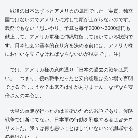
戦後の日本はずっとアメリカの属国でした。実質、独立
国ではないのでアメリカに対して頭が上がらないのです。
義務でもない「思いやり」予算を毎年2000〜3000億円も
献上して、アメリカ軍様に沖縄駐留して頂いている状態で
す。日本社会の基本的在り方を決める前には、アメリカ様
にお伺いを立てなければならないのが現実です。注）
では、アメリカ様の意向通り「日本の過去の戦争は悪
い」、つまり、侵略戦争だったと安倍総理は公の場で言明
できるでしょうか？出来るはずがありません。なぜなら安
倍さんの本心は、
「天皇の軍隊が行ったのは自衛のための戦争であり、侵略
戦争では断じてない。日本軍の行動を邪魔する者は皆テロ
リストだ。我々は何も悪いことはしていないので謝罪する
必要はない。」