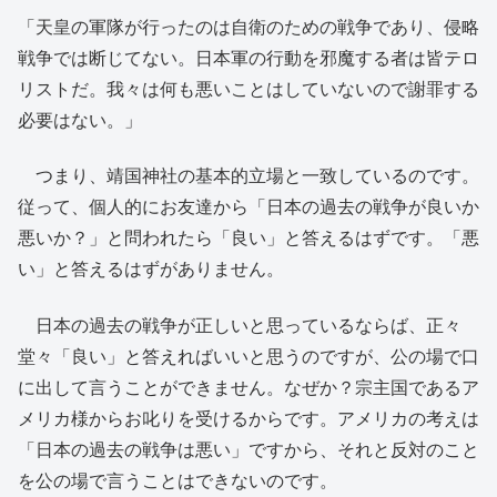
「天皇の軍隊が行ったのは自衛のための戦争であり、侵略
戦争では断じてない。日本軍の行動を邪魔する者は皆テロ
リストだ。我々は何も悪いことはしていないので謝罪する
必要はない。」
つまり、靖国神社の基本的立場と一致しているのです。
従って、個人的にお友達から「日本の過去の戦争が良いか
悪いか？」と問われたら「良い」と答えるはずです。「悪
い」と答えるはずがありません。
日本の過去の戦争が正しいと思っているならば、正々
堂々「良い」と答えればいいと思うのですが、公の場で口
に出して言うことができません。なぜか？宗主国であるア
メリカ様からお叱りを受けるからです。アメリカの考えは
「日本の過去の戦争は悪い」ですから、それと反対のこと
を公の場で言うことはできないのです。