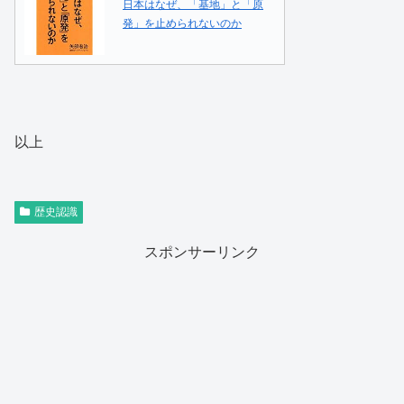
日本はなぜ、「基地」と「原
発」を止められないのか
以上
歴史認識
スポンサーリンク