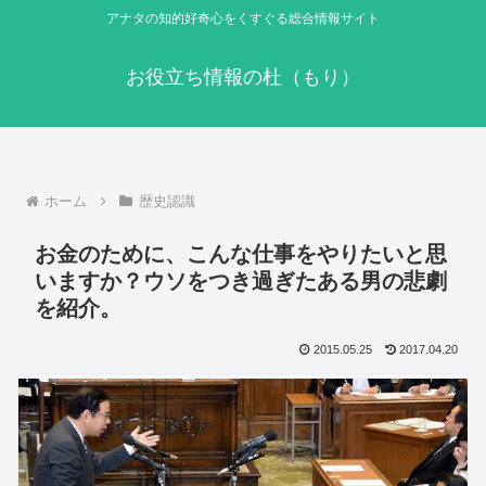
アナタの知的好奇心をくすぐる総合情報サイト
お役立ち情報の杜（もり）
ホーム
歴史認識
お金のために、こんな仕事をやりたいと思
いますか？ウソをつき過ぎたある男の悲劇
を紹介。
2015.05.25
2017.04.20