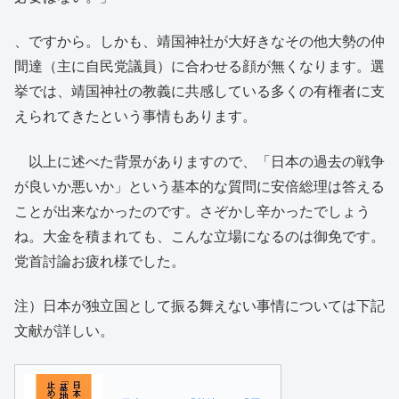
、ですから。しかも、靖国神社が大好きなその他大勢の仲
間達（主に自民党議員）に合わせる顔が無くなります。選
挙では、靖国神社の教義に共感している多くの有権者に支
えられてきたという事情もあります。
以上に述べた背景がありますので、「日本の過去の戦争
が良いか悪いか」という基本的な質問に安倍総理は答える
ことが出来なかったのです。さぞかし辛かったでしょう
ね。大金を積まれても、こんな立場になるのは御免です。
党首討論お疲れ様でした。
注）日本が独立国として振る舞えない事情については下記
文献が詳しい。