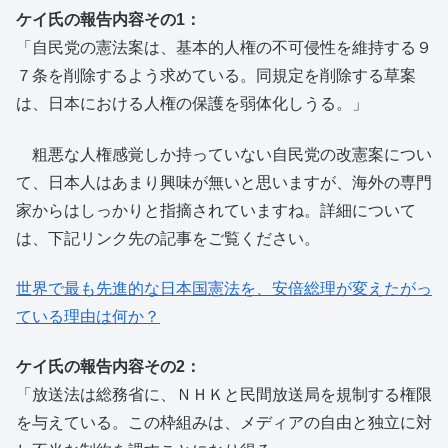
ケイ氏の報告内容その1：
「自民党の憲法案は、基本的人権の不可侵性を維持する９
７条を削除するよう求めている。同規定を削除する草案
は、日本における人権の保護を弱体化しうる。」
粗悪な人権感覚しか持っていない自民党の改憲案につい
て、日本人はあまり興味が無いと思いますが、海外の専門
家からはしっかりと指摘されていますね。詳細について
は、下記リンク先の記事をご覧ください。
世界で最も先進的な日本国憲法を、安倍総理が変えたがっ
ている理由は何か？
ケイ氏の報告内容その2：
「放送法は総務省に、ＮＨＫと民間放送局を規制する権限
を与えている。この枠組みは、メディアの自由と独立に対