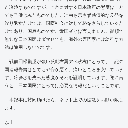
た冷静なものですが、これに対する日本政府の態度は、と
ても子供じみたものでした。理由も示さず感情的な反発を
繰り返すだけでは、国際社会に対して恥をさらしているだ
けであり、国辱ものです。愛国者とは言えません。従順で
無知な日本国民はダマせても、海外の専門家には幼稚な方
法は通用しないのです。
戦前回帰願望が強い反動右翼アベ政権にとって、上記の
国連報告書はとても都合が悪く、痛いところを突いていま
す。冷静さを失った態度がそれを証明しています。逆に言
うと、日本国民にとっては必要な情報だということです。
本記事に賛同頂けたら、ネット上での拡散をお願い致し
ます。
以上