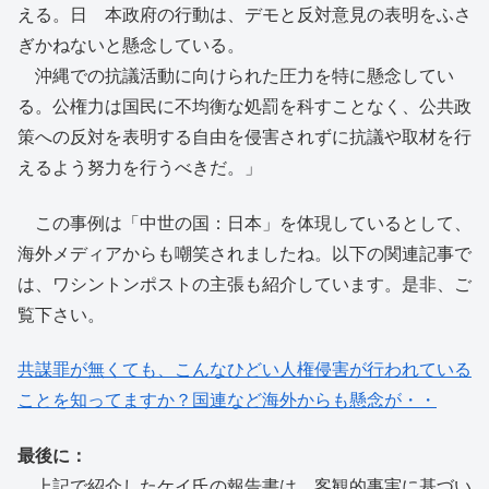
える。日 本政府の行動は、デモと反対意見の表明をふさ
ぎかねないと懸念している。
沖縄での抗議活動に向けられた圧力を特に懸念してい
る。公権力は国民に不均衡な処罰を科すことなく、公共政
策への反対を表明する自由を侵害されずに抗議や取材を行
えるよう努力を行うべきだ。」
この事例は「中世の国：日本」を体現しているとして、
海外メディアからも嘲笑されましたね。以下の関連記事で
は、ワシントンポストの主張も紹介しています。是非、ご
覧下さい。
共謀罪が無くても、こんなひどい人権侵害が行われている
ことを知ってますか？国連など海外からも懸念が・・
最後に：
上記で紹介したケイ氏の報告書は、客観的事実に基づい