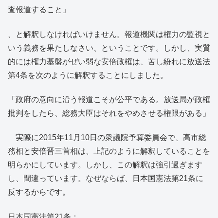
査報道すること」
、と解釈しなければいけません。報道機関は権力の監視と
いう義務を果たしなさい、ということです。しかし、実質
的には権力基盤がぜい弱な安倍政権は、苦し紛れに放送法
第4条を次のように解釈することにしました。
「政府の意向に沿う報道こそが公平である。放送局が政権
批判をしたら、総務大臣はそれをやめさせる権限がある」
実際に2015年11月10日の衆議院予算委員会で、高市総
務相と安倍晋三首相は、上記のように解釈していることを
明らかにしています。しかし、この解釈は強引過ぎます
し、間違っています。なぜならば、日本国憲法第21条に
反するからです。
日本国憲法第21条：