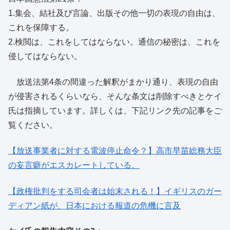
1.集会、結社及び言論、出版その他一切の表現の自由は、
これを保障する。
2.検閲は、これをしてはならない。通信の秘密は、これを
侵してはならない。
放送法第4条の間違った解釈がまかり通り、表現の自由
が侵害されるくらいなら、そんな条文は削除すべきとケイ
氏は指摘しています。詳しくは、下記リンク先の記事をご
覧ください。
【放送事業者に対する電波停止命令？】高市早苗総務大臣
の妄言癖がエスカレートしている。
【政権批判をする司会者は始末される！】イギリスのガー
ディアン紙が、日本における報道の危機に言及