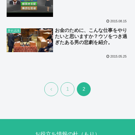
2015.08.15
お金のために、こんな仕事をやり
歴史認識
たいと思いますか？ウソをつき過
ぎたある男の悲劇を紹介。
2015.05.25
前
1
2
へ
お役立ち情報の杜（もり）